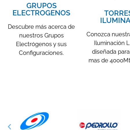
GRUPOS
ELECTROGENOS
TORRE
ILUMIN
Descubre más acerca de
Conozca nuestra
nuestros Grupos
Iluminación
Electrógenos y sus
diseñada para 
Configuraciones.
mas de 4000Mts