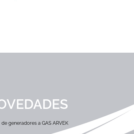
OVEDADES
 de generadores a GAS ARVEK