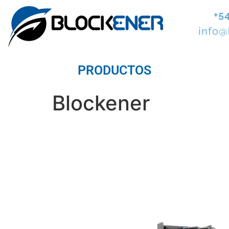
+5
info@
PRODUCTOS
Blockener